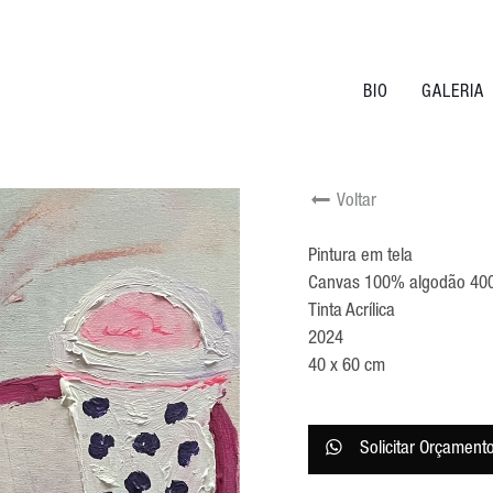
BIO
GALERIA
Voltar
Pintura em tela
Canvas 100% algodão 40
Tinta Acrílica
2024
40 x 60 cm
Solicitar Orçament