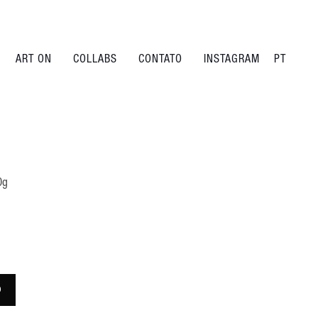
ART ON
COLLABS
CONTATO
INSTAGRAM
PT
0g
o